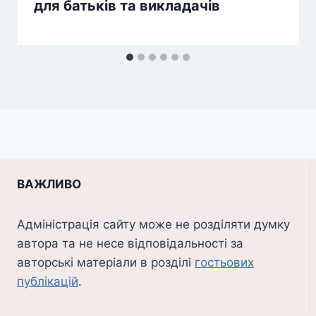
для батьків та викладачів
ВАЖЛИВО
Адміністрація сайту може не розділяти думку
автора та не несе відповідальності за
авторські матеріали в розділі
гостьових
публікацій
.