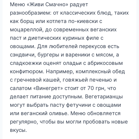
Меню «Живи Смачно» радует
разнообразием: от классических блюд, таких
как борщ или котлета по-киевски с
моцареллой, до современных веганских
паст и диетических куриных филе с
овощами. Для любителей перекусов есть
сэндвичи, бургеры и вареники с мясом, а
сладкоежки оценят оладьи с абрикосовым
конфитюром. Например, комплексный обед
с гречневой кашей, говяжьей печенью и
салатом «Винегрет» стоит от 70 грн, что
делает питание доступным. Вегетарианцы
могут выбрать пасту фетучини с овощами
или веганский оливье. Меню обновляется
регулярно, чтобы вы могли пробовать новые
вкусы.