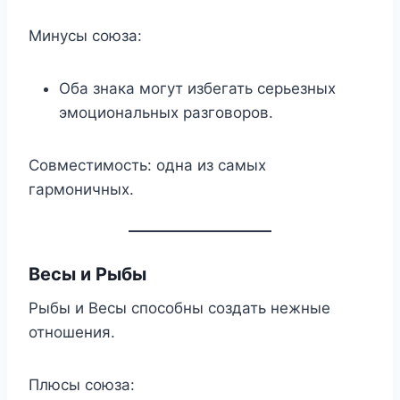
Минусы союза:
Оба знака могут избегать серьезных
эмоциональных разговоров.
Совместимость: одна из самых
гармоничных.
Весы и Рыбы
Рыбы и Весы способны создать нежные
отношения.
Плюсы союза: