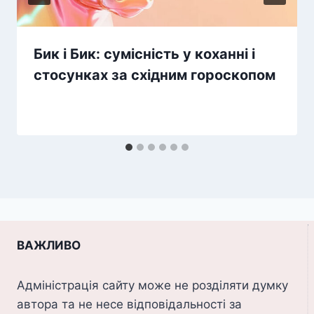
Бик і Бик: сумісність у коханні і
стосунках за східним гороскопом
ВАЖЛИВО
Адміністрація сайту може не розділяти думку
автора та не несе відповідальності за