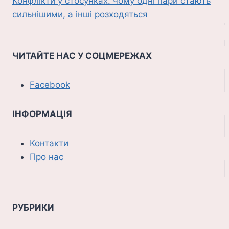
Конфлікти у стосунках: чому одні пари стають
сильнішими, а інші розходяться
ЧИТАЙТЕ НАС У СОЦМЕРЕЖАХ
Facebook
ІНФОРМАЦІЯ
Контакти
Про нас
РУБРИКИ