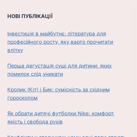
НОВІ ПУБЛІКАЦІЇ
Інвестиція в майбутнє: література для
професійного росту, яку варто прочитати
влітку
Перша дегустація суші для дитини: яких
помилок слід уникати
Кролик (Кіт) і Бик: сумісність за східним
гороскопом
Як обрати дитячі футболки Nike: комфорт,
якість і свобода рухів