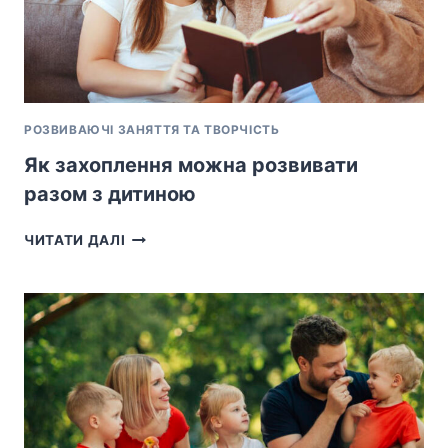
РОЗВИВАЮЧІ ЗАНЯТТЯ ТА ТВОРЧІСТЬ
Як захоплення можна розвивати
разом з дитиною
ЯК
ЧИТАТИ ДАЛІ
ЗАХОПЛЕННЯ
МОЖНА
РОЗВИВАТИ
РАЗОМ
З
ДИТИНОЮ