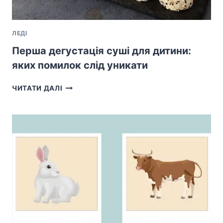
ЛЕДІ
Перша дегустація суші для дитини:
яких помилок слід уникати
ПЕРША
ЧИТАТИ ДАЛІ
ДЕГУСТАЦІЯ
СУШІ
ДЛЯ
ДИТИНИ:
ЯКИХ
ПОМИЛОК
СЛІД
УНИКАТИ