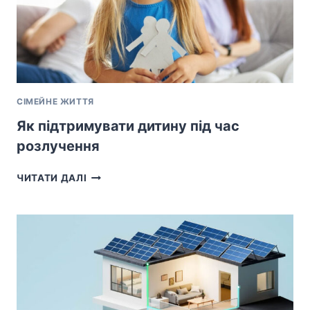
СІМЕЙНЕ ЖИТТЯ
Як підтримувати дитину під час
розлучення
ЯК
ЧИТАТИ ДАЛІ
ПІДТРИМУВАТИ
ДИТИНУ
ПІД
ЧАС
РОЗЛУЧЕННЯ