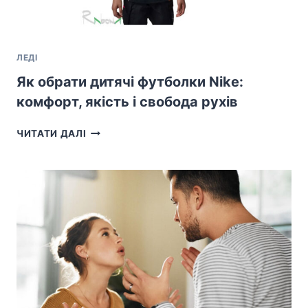
ЛЕДІ
Як обрати дитячі футболки Nike:
комфорт, якість і свобода рухів
ЯК
ЧИТАТИ ДАЛІ
ОБРАТИ
ДИТЯЧІ
ФУТБОЛКИ
NIKE:
КОМФОРТ,
ЯКІСТЬ
І
СВОБОДА
РУХІВ