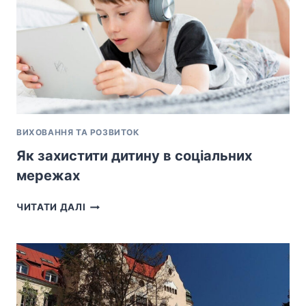
KEEPS
THE
LIGHTS
ON?
ВИХОВАННЯ ТА РОЗВИТОК
Як захистити дитину в соціальних
мережах
ЯК
ЧИТАТИ ДАЛІ
ЗАХИСТИТИ
ДИТИНУ
В
СОЦІАЛЬНИХ
МЕРЕЖАХ