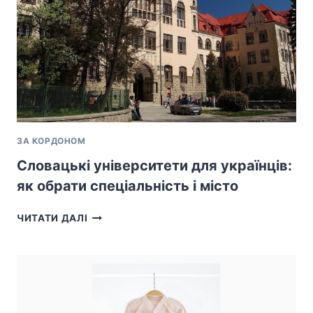
ЗА КОРДОНОМ
Словацькі університети для українців:
як обрати спеціальність і місто
СЛОВАЦЬКІ
ЧИТАТИ ДАЛІ
УНІВЕРСИТЕТИ
ДЛЯ
УКРАЇНЦІВ:
ЯК
ОБРАТИ
СПЕЦІАЛЬНІСТЬ