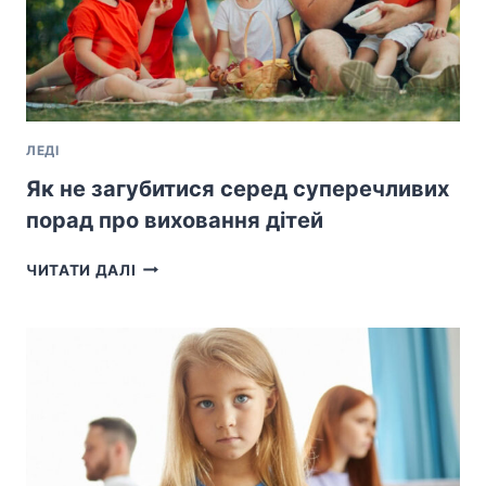
ЛЕДІ
Як не загубитися серед суперечливих
порад про виховання дітей
ЯК
ЧИТАТИ ДАЛІ
НЕ
ЗАГУБИТИСЯ
СЕРЕД
СУПЕРЕЧЛИВИХ
ПОРАД
ПРО
ВИХОВАННЯ
ДІТЕЙ