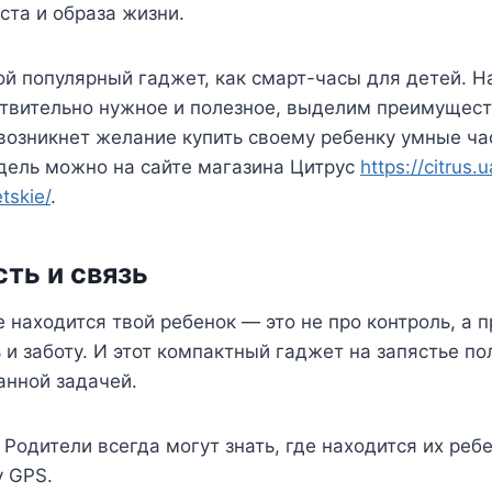
аста и образа жизни.
й популярный гаджет, как смарт-часы для детей. Н
твительно нужное и полезное, выделим преимуществ
возникнет желание купить своему ребенку умные ча
ель можно на сайте магазина Цитрус
https://citrus.
tskie/
.
ть и связь
е находится твой ребенок — это не про контроль, а п
 и заботу. И этот компактный гаджет на запястье п
анной задачей.
 Родители всегда могут знать, где находится их реб
 GPS.