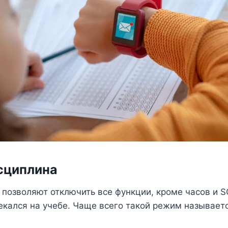
исциплина
позволяют отключить все функции, кроме часов и S
екался на учебе. Чаще всего такой режим называет