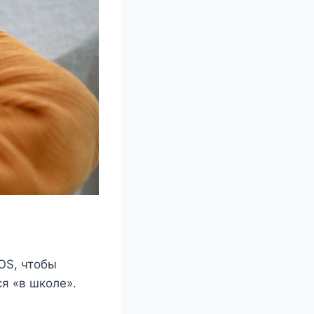
OS, чтобы
ся «в школе».