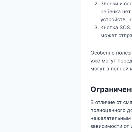
Звонки и со
ребенка нет
устройств, 
Кнопка SOS.
может отпра
Особенно полезн
уже могут перед
могут в полной 
Ограничен
В отличие от см
полноценного до
нежелательным 
зависимости от 