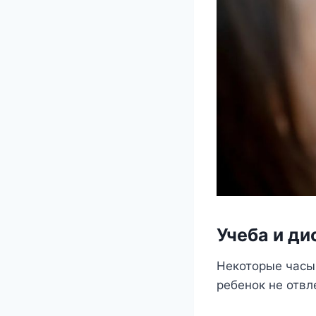
Учеба и д
Некоторые часы 
ребенок не отвл