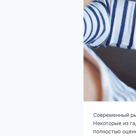
Современный ры
Некоторые из га
полностью оцен