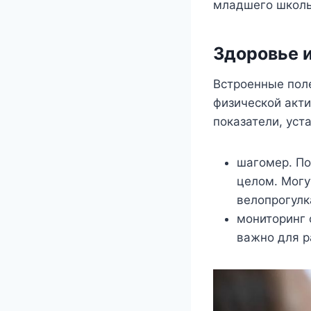
младшего школь
Здоровье 
Встроенные пол
физической акти
показатели, ус
шагомер. По
целом. Могу
велопрогулк
мониторинг 
важно для р