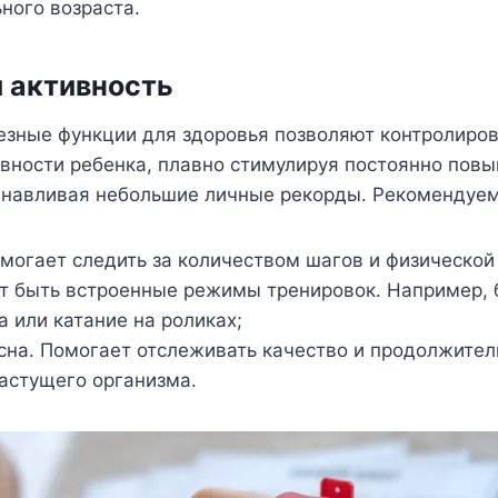
ного возраста.
и активность
езные функции для здоровья позволяют контролиров
вности ребенка, плавно стимулируя постоянно пов
танавливая небольшие личные рекорды. Рекомендуе
могает следить за количеством шагов и физической
т быть встроенные режимы тренировок. Например, б
а или катание на роликах;
сна. Помогает отслеживать качество и продолжитель
астущего организма.