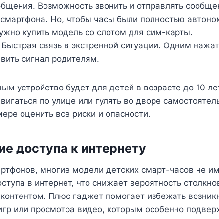
общения. Возможность звонить и отправлять сообще
 смартфона. Но, чтобы часы были полностью автоно
нужно купить модель со слотом для сим-карты.
 Быстрая связь в экстренной ситуации. Одним нажа
вить сигнал родителям.
ым устройство будет для детей в возрасте до 10 лет
вигаться по улице или гулять во дворе самостоятел
мере оценить все риски и опасности.
ие доступа к интернету
артфонов, многие модели детских смарт-часов не и
ступа в интернет, что снижает вероятность столкно
контентом. Плюс гаджет помогает избежать возник
игр или просмотра видео, которым особенно подве