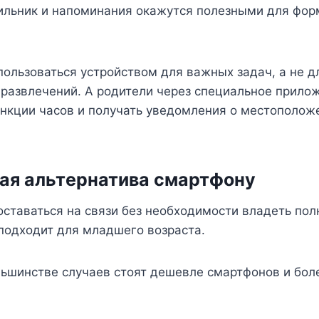
ильник и напоминания окажутся полезными для фо
пользоваться устройством для важных задач, а не д
развлечений. А родители через специальное прило
ункции часов и получать уведомления о местополож
ая альтернатива смартфону
оставаться на связи без необходимости владеть по
подходит для младшего возраста.
ьшинстве случаев стоят дешевле смартфонов и бол