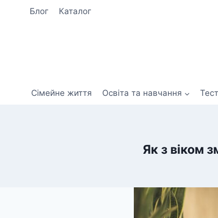
Перейти
Блог
Каталог
до
вмісту
Сімейне життя
Освіта та навчання
Тес
Як з віком 