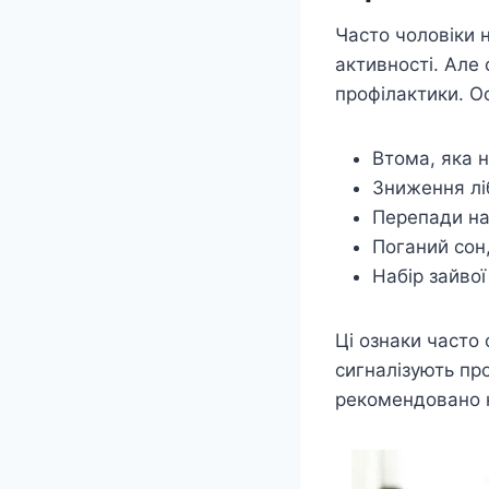
Часто чоловіки 
активності. Але
профілактики. Ос
Втома, яка н
Зниження лі
Перепади на
Поганий сон
Набір зайвої
Ці ознаки часто
сигналізують пр
рекомендовано н