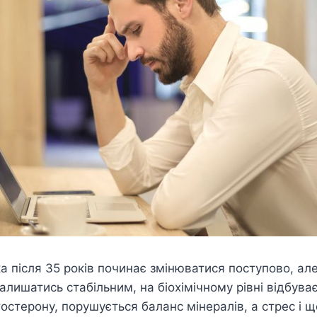
а після 35 років починає змінюватися поступово, ал
алишатись стабільним, на біохімічному рівні відбува
остерону, порушується баланс мінералів, а стрес і 