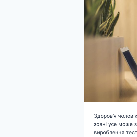
Здоров’я чоловік
зовні усе може з
вироблення тест