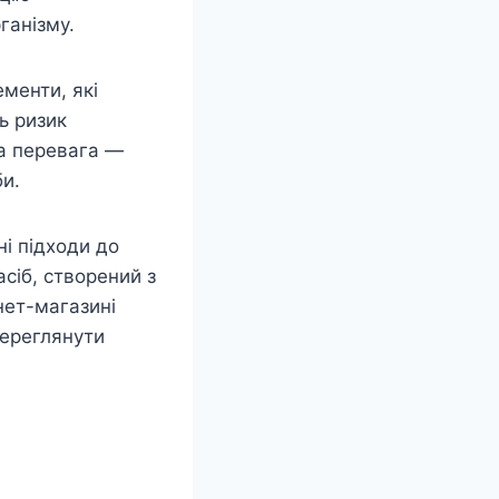
ганізму.
менти, які
ь ризик
ша перевага —
би.
ні підходи до
асіб, створений з
нет-магазині
переглянути